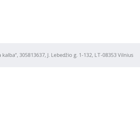
“, 305813637, J. Lebedžio g. 1-132, LT-08353 Vilnius