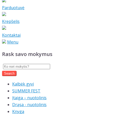
Parduotuvė
Krepšelis
Kontaktai
Menu
Rask savo mokymus
Kalbėk gyvi
SUMMER FEST
Įtaiga – nuotolinis
Drąsa - nuotolinis
Knyga