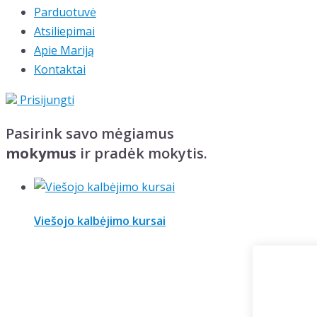
Parduotuvė
Atsiliepimai
Apie Mariją
Kontaktai
Prisijungti
Pasirink savo mėgiamus
mokymus
ir pradėk mokytis.
Viešojo kalbėjimo kursai