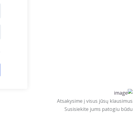
?
Atsakysime į visus jūsų klausimus
Susisiekite jums patogiu būdu