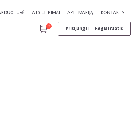
ARDUOTUVĖ
ATSILIEPIMAI
APIE MARIJĄ
KONTAKTAI
0
Prisijungti
Registruotis