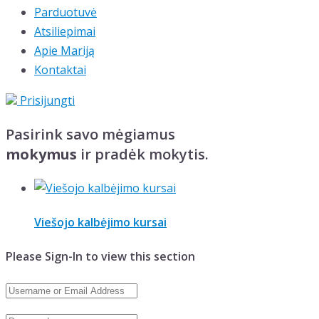
Parduotuvė
Atsiliepimai
Apie Mariją
Kontaktai
Prisijungti
Pasirink savo mėgiamus
mokymus
ir pradėk mokytis.
Viešojo kalbėjimo kursai
Please Sign-In to view this section