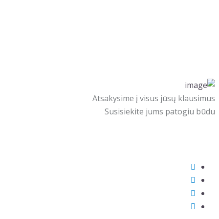
Atsakysime į visus jūsų klausimus
Susisiekite jums patogiu būdu