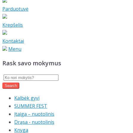
Parduotuvė
Krepšelis
Kontaktai
Menu
Rask savo mokymus
Kalbėk gyvi
SUMMER FEST
Įtaiga – nuotolinis
Drąsa - nuotolinis
Knyga