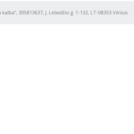
“, 305813637, J. Lebedžio g. 1-132, LT-08353 Vilnius