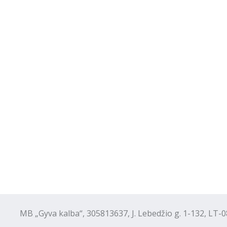
B „Gyva kalba“, 305813637, J. Lebedžio g. 1-132, LT-08