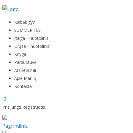
Skip to content
Kalbėk gyvi
SUMMER FEST
Įtaiga – nuotolinis
Drąsa – nuotolinis
Knyga
Parduotuvė
Atsiliepimai
Apie Mariją
Kontaktai
0
Prisijungti
Registruotis
Pagrindinis