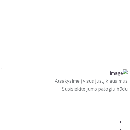
Atsakysime į visus jūsų klausimus
Susisiekite jums patogiu būdu