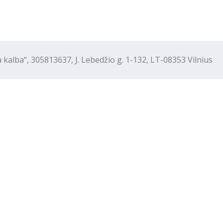
“, 305813637, J. Lebedžio g. 1-132, LT-08353 Vilnius