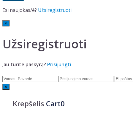
Esi naujokas/ė?
Užsiregistruoti
×
Užsiregistruoti
Jau turite paskyrą?
Prisijungti
×
Krepšelis
Cart0