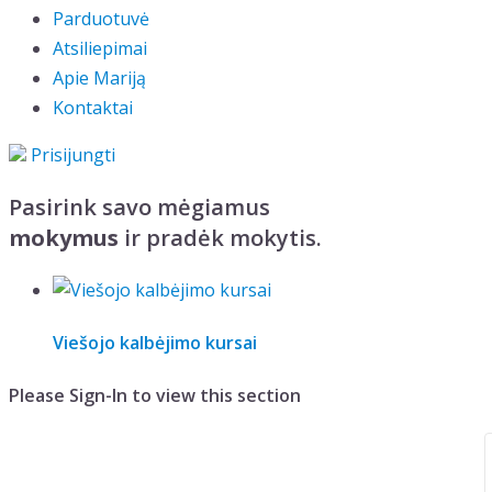
Parduotuvė
Atsiliepimai
Apie Mariją
Kontaktai
Prisijungti
Pasirink savo mėgiamus
mokymus
ir pradėk mokytis.
Viešojo kalbėjimo kursai
Please Sign-In to view this section