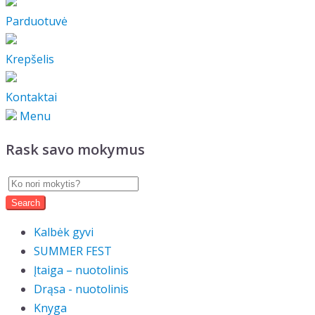
Parduotuvė
Krepšelis
Kontaktai
Menu
Rask savo mokymus
Kalbėk gyvi
SUMMER FEST
Įtaiga – nuotolinis
Drąsa - nuotolinis
Knyga