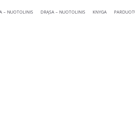
GA – NUOTOLINIS
DRĄSA – NUOTOLINIS
KNYGA
PARDUOT