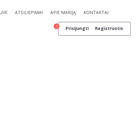
UVĖ
ATSILIEPIMAI
APIE MARIJĄ
KONTAKTAI
0
Prisijungti
Registruotis