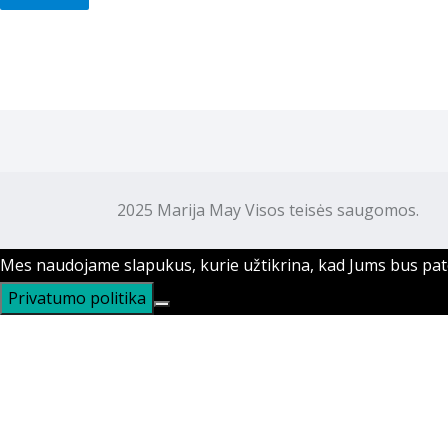
2025 Marija May Visos teisės saugomos. M
Mes naudojame slapukus, kurie užtikrina, kad Jums bus patog
Privatumo politika