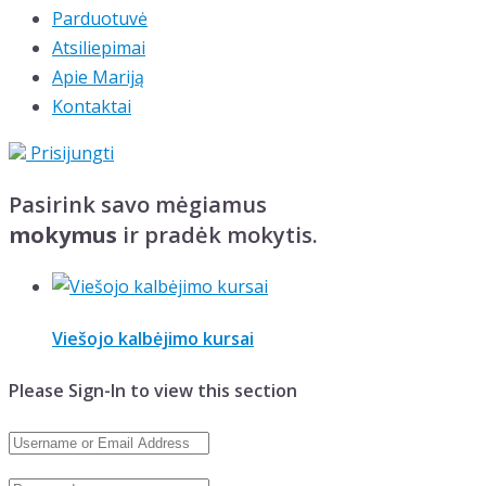
Parduotuvė
Atsiliepimai
Apie Mariją
Kontaktai
Prisijungti
Pasirink savo mėgiamus
mokymus
ir pradėk mokytis.
Viešojo kalbėjimo kursai
Please Sign-In to view this section