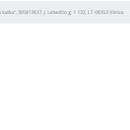
“, 305813637, J. Lebedžio g. 1-132, LT-08353 Vilnius