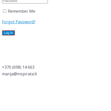
Remember Me
Forgot Password?
‭+370 (698) 14 663
marija@inspirata.lt