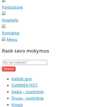
Parduotuvė
Krepšelis
Kontaktai
Menu
Rask savo mokymus
Kalbėk gyvi
SUMMER FEST
Įtaiga – nuotolinis
Drąsa - nuotolinis
Knyga