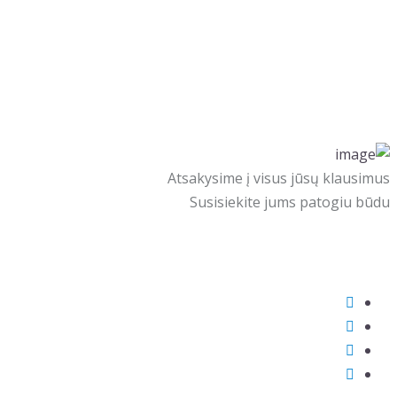
Atsakysime į visus jūsų klausimus
Susisiekite jums patogiu būdu