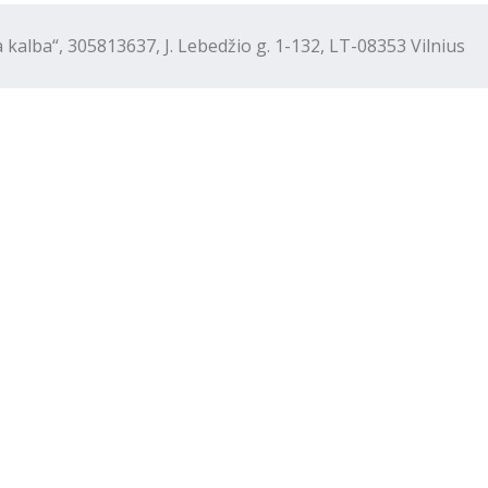
“, 305813637, J. Lebedžio g. 1-132, LT-08353 Vilnius