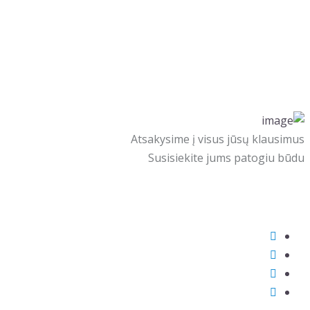
Atsakysime į visus jūsų klausimus
Susisiekite jums patogiu būdu