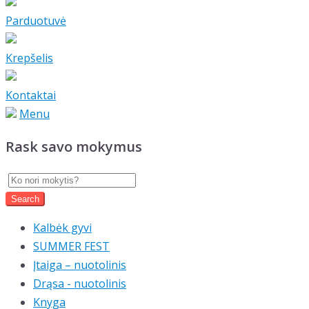
Parduotuvė
Krepšelis
Kontaktai
Menu
Rask savo mokymus
Kalbėk gyvi
SUMMER FEST
Įtaiga – nuotolinis
Drąsa - nuotolinis
Knyga