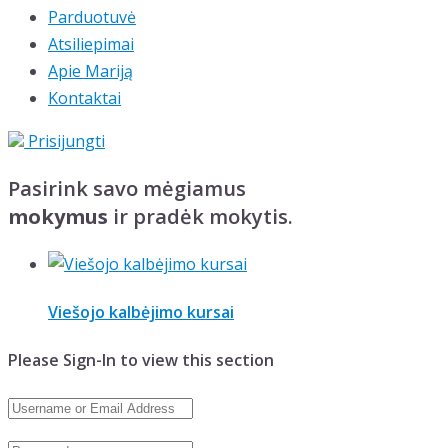
Parduotuvė
Atsiliepimai
Apie Mariją
Kontaktai
Prisijungti
Pasirink savo mėgiamus
mokymus
ir pradėk mokytis.
Viešojo kalbėjimo kursai
Please Sign-In to view this section