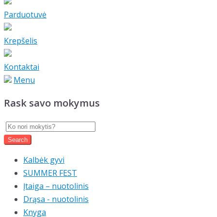
Parduotuvė
Krepšelis
Kontaktai
Menu
Rask savo mokymus
Kalbėk gyvi
SUMMER FEST
Įtaiga – nuotolinis
Drąsa - nuotolinis
Knyga