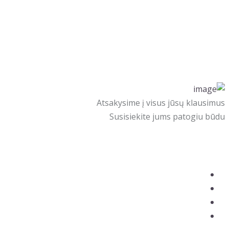
Atsakysime į visus jūsų klausimus
Susisiekite jums patogiu būdu