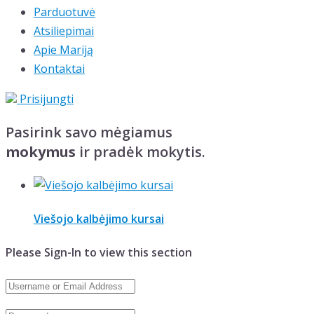
Parduotuvė
Atsiliepimai
Apie Mariją
Kontaktai
Prisijungti
Pasirink savo mėgiamus
mokymus
ir pradėk mokytis.
Viešojo kalbėjimo kursai
Please Sign-In to view this section