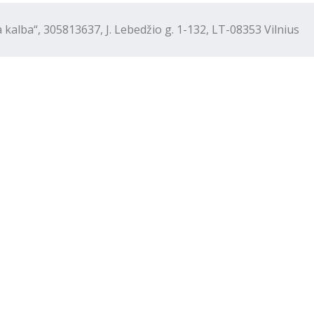
“, 305813637, J. Lebedžio g. 1-132, LT-08353 Vilnius