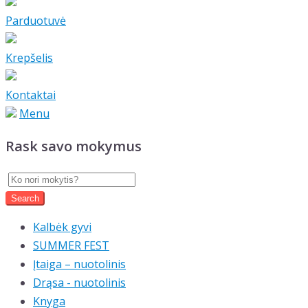
Parduotuvė
Krepšelis
Kontaktai
Menu
Rask savo mokymus
Kalbėk gyvi
SUMMER FEST
Įtaiga – nuotolinis
Drąsa - nuotolinis
Knyga