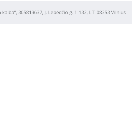
“, 305813637, J. Lebedžio g. 1-132, LT-08353 Vilnius