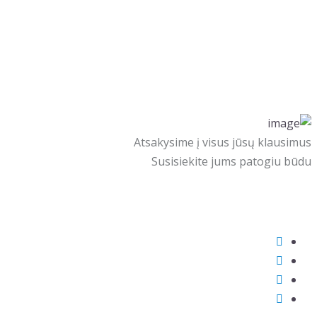
Atsakysime į visus jūsų klausimus
Susisiekite jums patogiu būdu