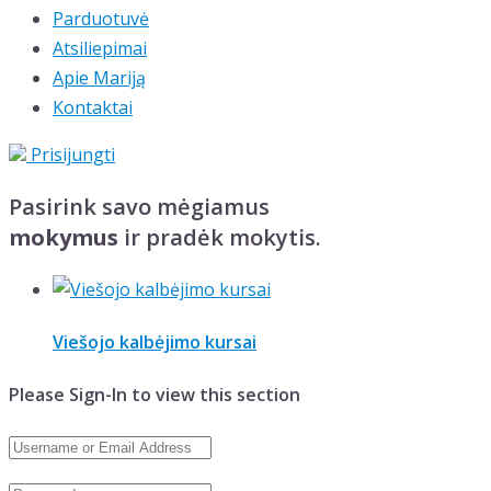
Parduotuvė
Atsiliepimai
Apie Mariją
Kontaktai
Prisijungti
Pasirink savo mėgiamus
mokymus
ir pradėk mokytis.
Viešojo kalbėjimo kursai
Please Sign-In to view this section