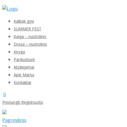
Skip
to
content
Kalbėk gyvi
SUMMER FEST
Įtaiga – nuotolinis
Drąsa – nuotolinis
Knyga
Parduotuvė
Atsiliepimai
Apie Mariją
Kontaktai
0
Prisijungti
Registruotis
Pagrindinis