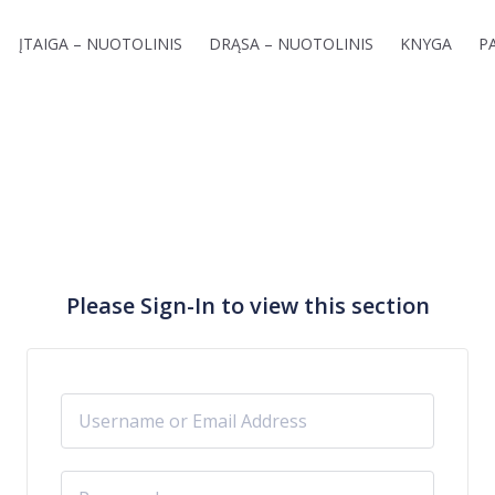
ĮTAIGA – NUOTOLINIS
DRĄSA – NUOTOLINIS
KNYGA
P
Please Sign-In to view this section