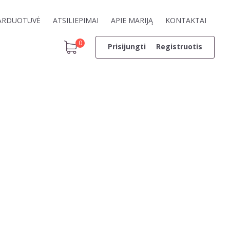
ARDUOTUVĖ
ATSILIEPIMAI
APIE MARIJĄ
KONTAKTAI
0
Prisijungti
Registruotis