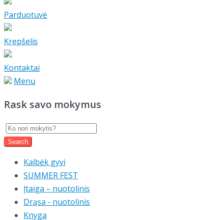
Parduotuvė
Krepšelis
Kontaktai
Menu
Rask savo mokymus
Kalbėk gyvi
SUMMER FEST
Įtaiga – nuotolinis
Drąsa - nuotolinis
Knyga