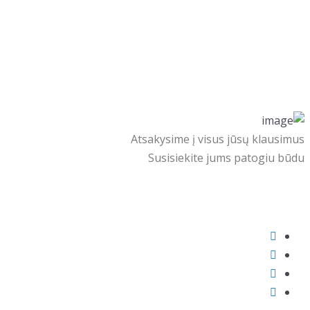
Atsakysime į visus jūsų klausimus
Susisiekite jums patogiu būdu