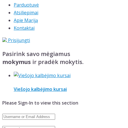
Parduotuvė
Atsiliepimai
Apie Mariją
Kontaktai
Prisijungti
Pasirink savo mėgiamus
mokymus
ir pradėk mokytis.
Viešojo kalbėjimo kursai
Please Sign-In to view this section