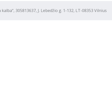
“, 305813637, J. Lebedžio g. 1-132, LT-08353 Vilnius