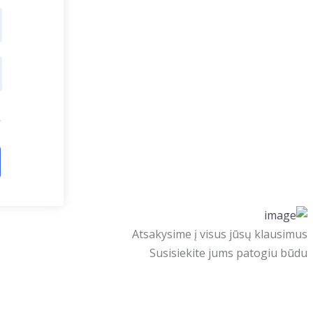
?
Atsakysime į visus jūsų klausimus
Susisiekite jums patogiu būdu