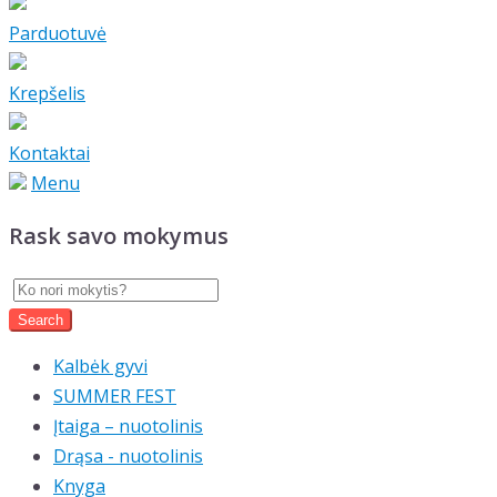
Parduotuvė
Krepšelis
Kontaktai
Menu
Rask savo mokymus
Kalbėk gyvi
SUMMER FEST
Įtaiga – nuotolinis
Drąsa - nuotolinis
Knyga