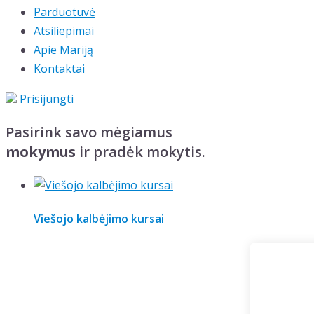
Parduotuvė
Atsiliepimai
Apie Mariją
Kontaktai
Prisijungti
Pasirink savo mėgiamus
mokymus
ir pradėk mokytis.
Viešojo kalbėjimo kursai