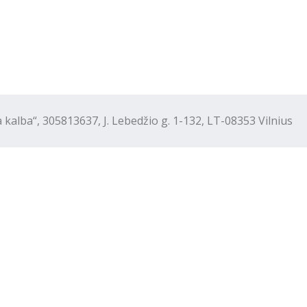
“, 305813637, J. Lebedžio g. 1-132, LT-08353 Vilnius