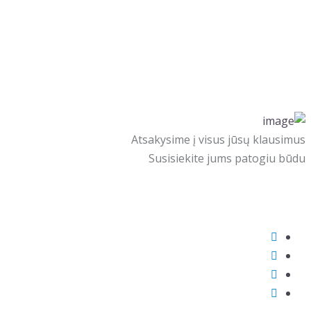
Atsakysime į visus jūsų klausimus
Susisiekite jums patogiu būdu