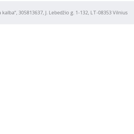
“, 305813637, J. Lebedžio g. 1-132, LT-08353 Vilnius