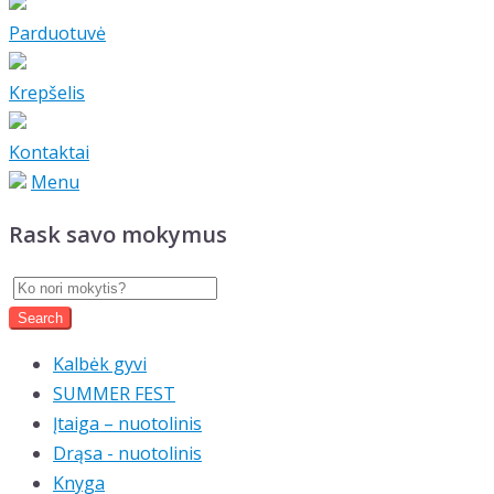
Parduotuvė
Krepšelis
Kontaktai
Menu
Rask savo mokymus
Kalbėk gyvi
SUMMER FEST
Įtaiga – nuotolinis
Drąsa - nuotolinis
Knyga