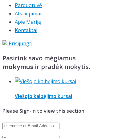
Parduotuvė
Atsiliepimai
Apie Mariją
Kontaktai
Prisijungti
Pasirink savo mėgiamus
mokymus
ir pradėk mokytis.
Viešojo kalbėjimo kursai
Please Sign-In to view this section