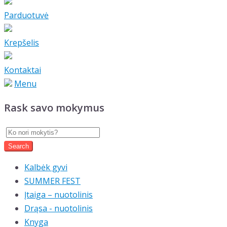
Parduotuvė
Krepšelis
Kontaktai
Menu
Rask savo mokymus
Kalbėk gyvi
SUMMER FEST
Įtaiga – nuotolinis
Drąsa - nuotolinis
Knyga