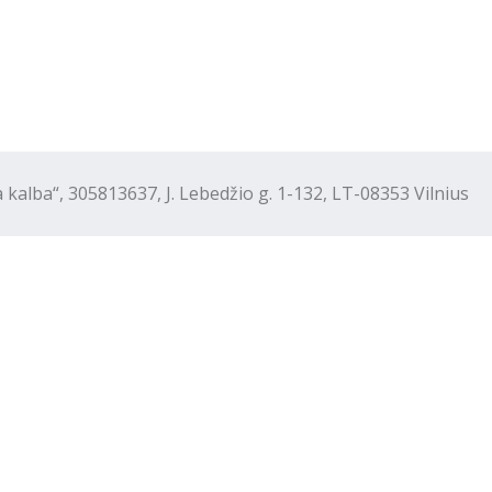
“, 305813637, J. Lebedžio g. 1-132, LT-08353 Vilnius