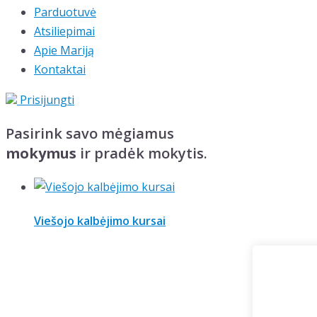
Parduotuvė
Atsiliepimai
Apie Mariją
Kontaktai
Prisijungti
Pasirink savo mėgiamus
mokymus
ir pradėk mokytis.
Viešojo kalbėjimo kursai