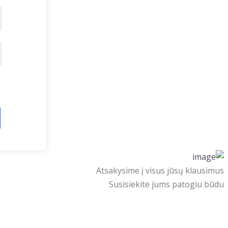
?
Atsakysime į visus jūsų klausimus
Susisiekite jums patogiu būdu