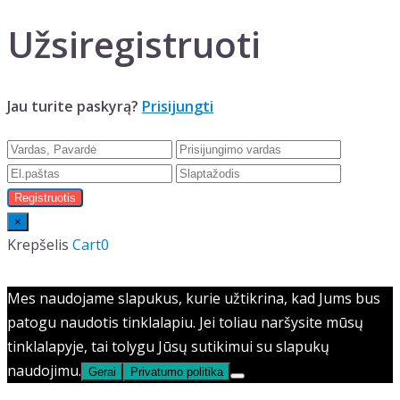
Užsiregistruoti
Jau turite paskyrą?
Prisijungti
×
Krepšelis
Cart0
Mes naudojame slapukus, kurie užtikrina, kad Jums bus
patogu naudotis tinklalapiu. Jei toliau naršysite mūsų
tinklalapyje, tai tolygu Jūsų sutikimui su slapukų
naudojimu.
Gerai
Privatumo politika