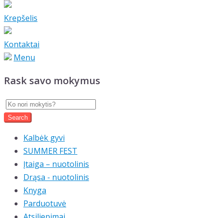
Krepšelis
Kontaktai
Menu
Rask savo mokymus
Kalbėk gyvi
SUMMER FEST
Įtaiga – nuotolinis
Drąsa - nuotolinis
Knyga
Parduotuvė
Atsiliepimai