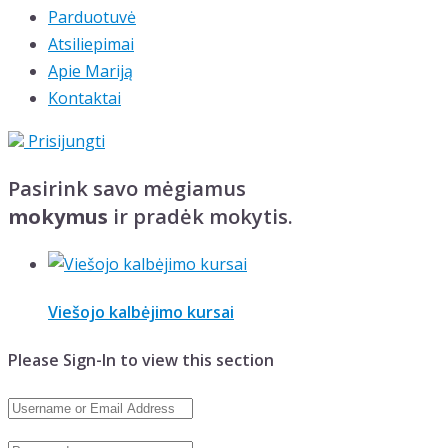
Parduotuvė
Atsiliepimai
Apie Mariją
Kontaktai
Prisijungti
Pasirink savo mėgiamus
mokymus
ir pradėk mokytis.
Viešojo kalbėjimo kursai
Please Sign-In to view this section