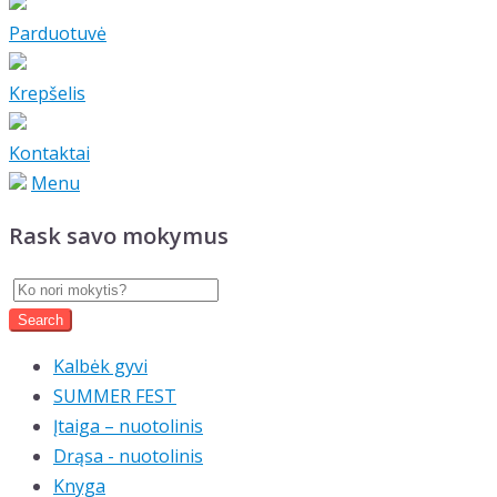
Parduotuvė
Krepšelis
Kontaktai
Menu
Rask savo mokymus
Kalbėk gyvi
SUMMER FEST
Įtaiga – nuotolinis
Drąsa - nuotolinis
Knyga