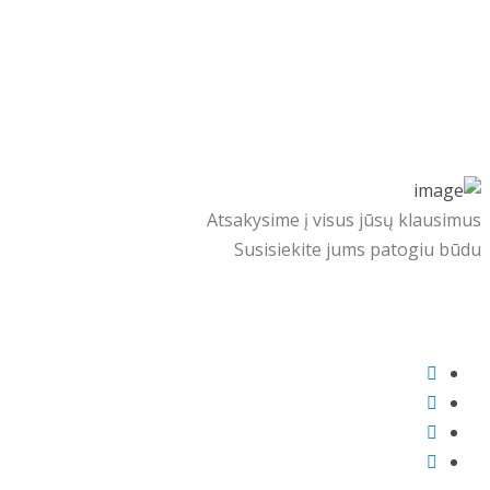
Atsakysime į visus jūsų klausimus
Susisiekite jums patogiu būdu