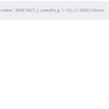
“, 305813637, J. Lebedžio g. 1-132, LT-08353 Vilnius