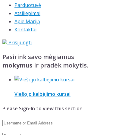
Parduotuvė
Atsiliepimai
Apie Mariją
Kontaktai
Prisijungti
Pasirink savo mėgiamus
mokymus
ir pradėk mokytis.
Viešojo kalbėjimo kursai
Please Sign-In to view this section