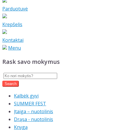
Parduotuvė
Krepšelis
Kontaktai
Menu
Rask savo mokymus
Kalbėk gyvi
SUMMER FEST
Įtaiga – nuotolinis
Drąsa - nuotolinis
Knyga