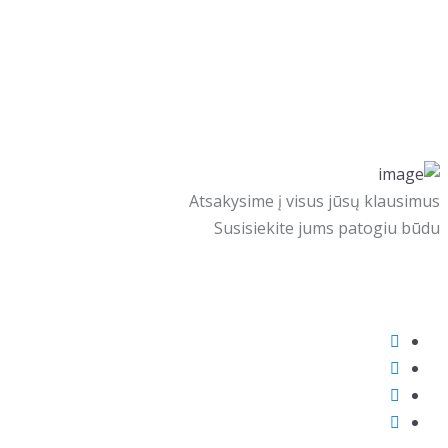
Atsakysime į visus jūsų klausimus
Susisiekite jums patogiu būdu