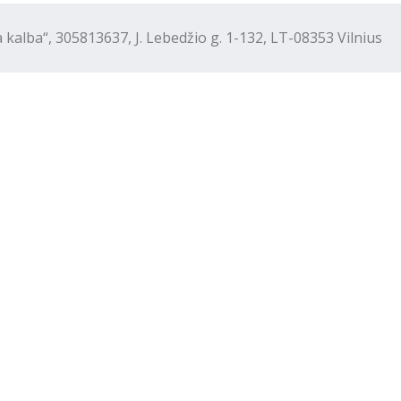
“, 305813637, J. Lebedžio g. 1-132, LT-08353 Vilnius