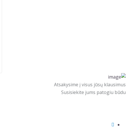
Atsakysime į visus jūsų klausimus
Susisiekite jums patogiu būdu