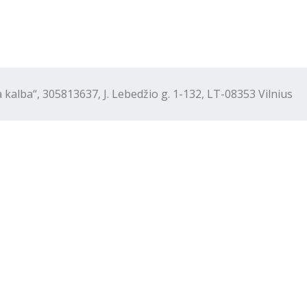
“, 305813637, J. Lebedžio g. 1-132, LT-08353 Vilnius