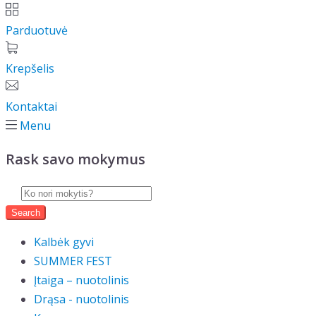
Parduotuvė
Krepšelis
Kontaktai
Menu
Rask savo mokymus
Kalbėk gyvi
SUMMER FEST
Įtaiga – nuotolinis
Drąsa - nuotolinis