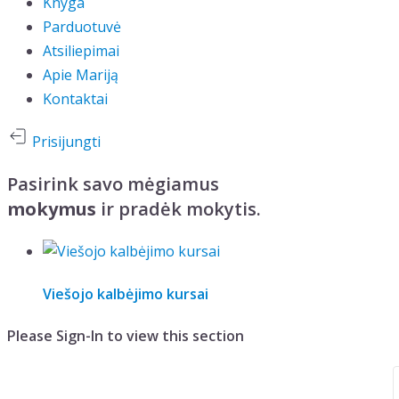
Knyga
Parduotuvė
Atsiliepimai
Apie Mariją
Kontaktai
Prisijungti
Pasirink savo mėgiamus
mokymus
ir pradėk mokytis.
Viešojo kalbėjimo kursai
Please Sign-In to view this section