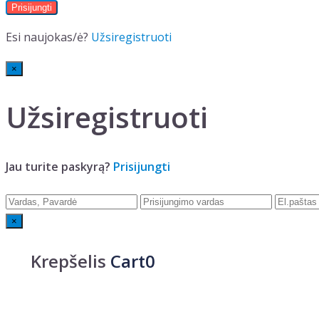
Esi naujokas/ė?
Užsiregistruoti
×
Užsiregistruoti
Jau turite paskyrą?
Prisijungti
×
Krepšelis
Cart0