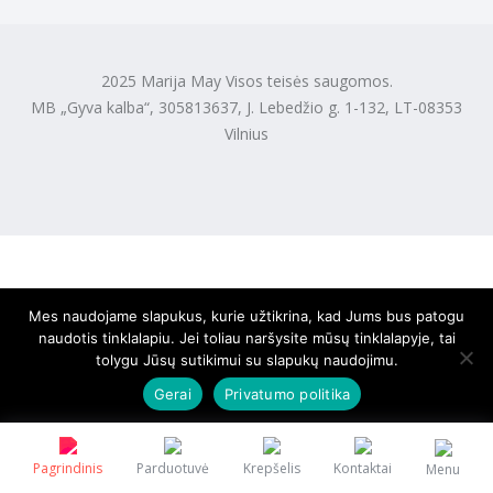
2025 Marija May Visos teisės saugomos.
MB „Gyva kalba“, 305813637, J. Lebedžio g. 1-132, LT-08353
Vilnius
Mes naudojame slapukus, kurie užtikrina, kad Jums bus patogu
naudotis tinklalapiu. Jei toliau naršysite mūsų tinklalapyje, tai
tolygu Jūsų sutikimui su slapukų naudojimu.
Gerai
Privatumo politika
Pagrindinis
Parduotuvė
Krepšelis
Kontaktai
Menu