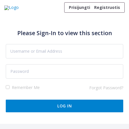
Skip to content
Prisijungti
Registruotis
Please Sign-In to view this section
Remember Me
Forgot Password?