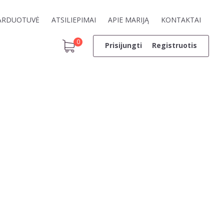
ARDUOTUVĖ
ATSILIEPIMAI
APIE MARIJĄ
KONTAKTAI
0
Prisijungti
Registruotis