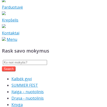
Parduotuvė
Krepšelis
Kontaktai
Menu
Rask savo mokymus
Kalbėk gyvi
SUMMER FEST
Įtaiga – nuotolinis
Drąsa - nuotolinis
Knyga