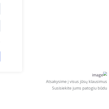
?
Atsakysime į visus jūsų klausimus
Susisiekite jums patogiu būdu