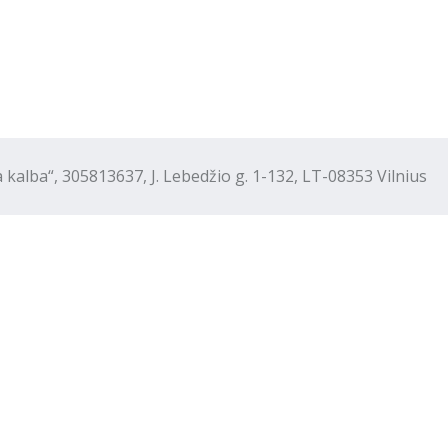
“, 305813637, J. Lebedžio g. 1-132, LT-08353 Vilnius