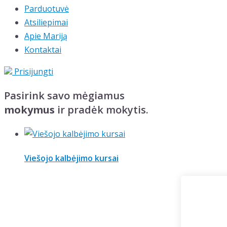
Parduotuvė
Atsiliepimai
Apie Mariją
Kontaktai
Prisijungti
Pasirink savo mėgiamus
mokymus
ir pradėk mokytis.
Viešojo kalbėjimo kursai