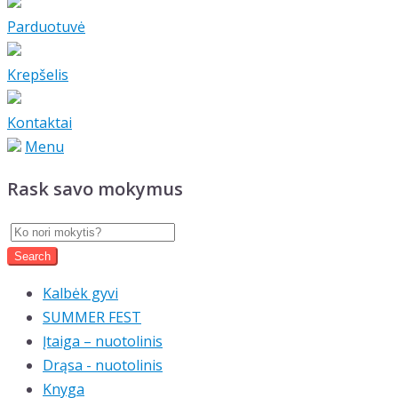
Parduotuvė
Krepšelis
Kontaktai
Menu
Rask savo mokymus
Kalbėk gyvi
SUMMER FEST
Įtaiga – nuotolinis
Drąsa - nuotolinis
Knyga