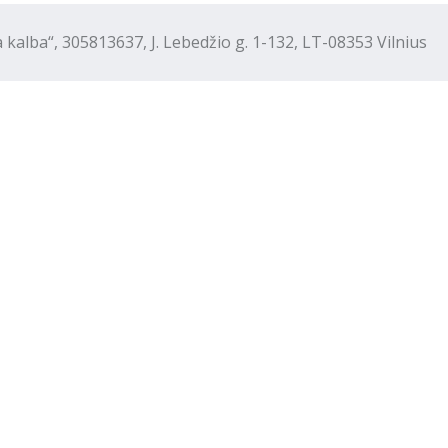
“, 305813637, J. Lebedžio g. 1-132, LT-08353 Vilnius