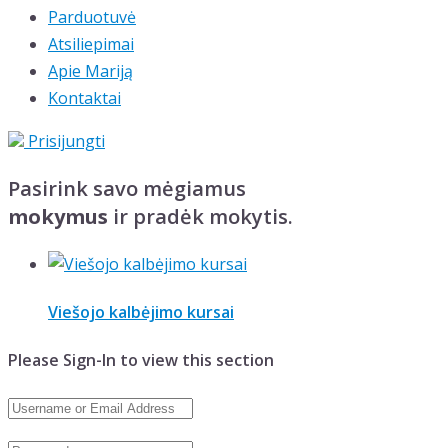
Parduotuvė
Atsiliepimai
Apie Mariją
Kontaktai
Prisijungti
Pasirink savo mėgiamus
mokymus
ir pradėk mokytis.
Viešojo kalbėjimo kursai
Please Sign-In to view this section