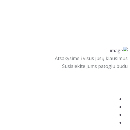
Atsakysime į visus jūsų klausimus
Susisiekite jums patogiu būdu