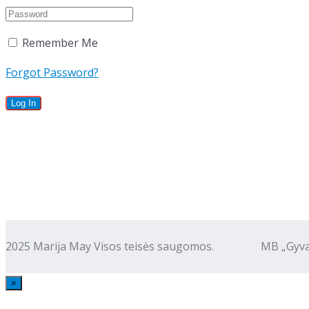
Remember Me
Forgot Password?
2025 Marija May Visos teisės saugomos. MB „Gyva kalba
×