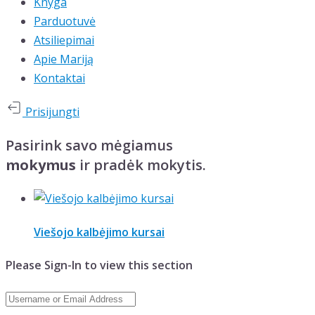
Knyga
Parduotuvė
Atsiliepimai
Apie Mariją
Kontaktai
Prisijungti
Pasirink savo mėgiamus
mokymus
ir pradėk mokytis.
Viešojo kalbėjimo kursai
Please Sign-In to view this section