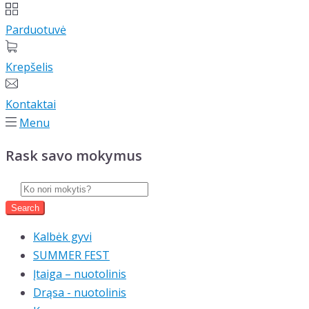
Parduotuvė
Krepšelis
Kontaktai
Menu
Rask savo mokymus
Kalbėk gyvi
SUMMER FEST
Įtaiga – nuotolinis
Drąsa - nuotolinis