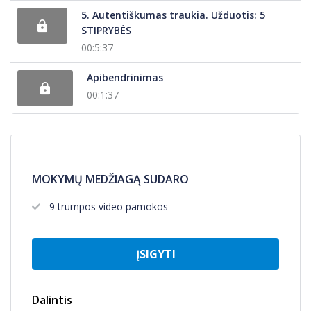
5. Autentiškumas traukia. Užduotis: 5
STIPRYBĖS
00:5:37
Apibendrinimas
00:1:37
MOKYMŲ MEDŽIAGĄ SUDARO
9 trumpos video pamokos
ĮSIGYTI
Dalintis