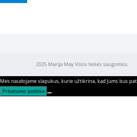
2025 Marija May Visos teisės saugomos. M
Mes naudojame slapukus, kurie užtikrina, kad Jums bus patog
Privatumo politika