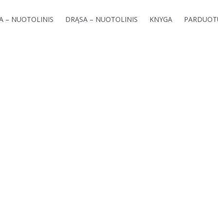
GA – NUOTOLINIS
DRĄSA – NUOTOLINIS
KNYGA
PARDUOT