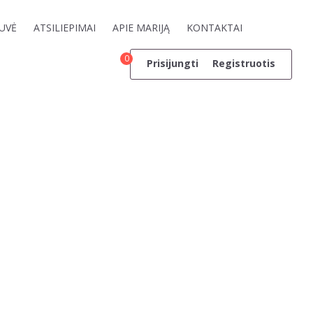
UVĖ
ATSILIEPIMAI
APIE MARIJĄ
KONTAKTAI
0
Prisijungti
Registruotis