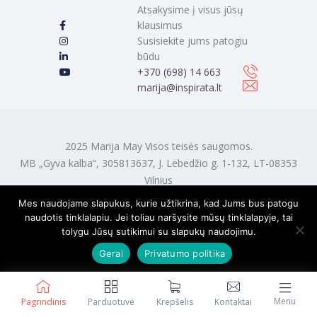
Atsakysime į visus jūsų
klausimus
Susisiekite jums patogiu
būdu
‭+370 (698) 14 663
marija@inspirata.lt
2025 Marija May Visos teisės saugomos.
MB „Gyva kalba“, 305813637, J. Lebedžio g. 1-132, LT-08353
Vilnius
Mes naudojame slapukus, kurie užtikrina, kad Jums bus patogu
naudotis tinklalapiu. Jei toliau naršysite mūsų tinklalapyje, tai
tolygu Jūsų sutikimui su slapukų naudojimu.
Gerai
Privatumo politika
Menu
Pagrindinis
Parduotuvė
Krepšelis
Kontaktai