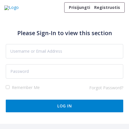
Skip to content
Prisijungti
Registruotis
Please Sign-In to view this section
Remember Me
Forgot Password?