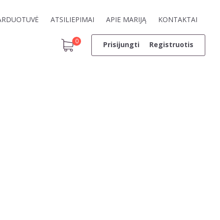
ARDUOTUVĖ
ATSILIEPIMAI
APIE MARIJĄ
KONTAKTAI
0
Prisijungti
Registruotis