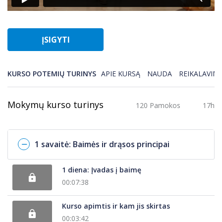
ĮSIGYTI
KURSO POTEMIŲ TURINYS
APIE KURSĄ
NAUDA
REIKALAVIMA
Mokymų kurso turinys
120 Pamokos
17h
1 savaitė: Baimės ir drąsos principai
1 diena: Įvadas į baimę
00:07:38
Kurso apimtis ir kam jis skirtas
00:03:42