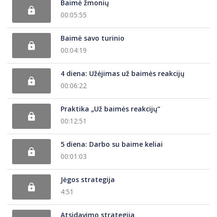
Baimė žmonių
00:05:55
Baimė savo turinio
00:04:19
4 diena: Užėjimas už baimės reakcijų
00:06:22
Praktika „Už baimės reakcijų“
00:12:51
5 diena: Darbo su baime keliai
00:01:03
Jėgos strategija
4:51
Atsidavimo strategija