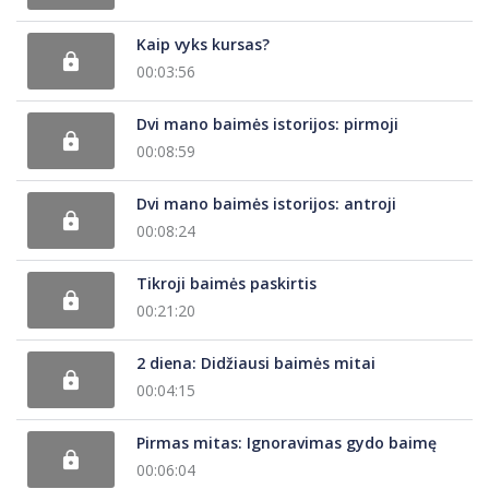
Kaip vyks kursas?
00:03:56
Dvi mano baimės istorijos: pirmoji
00:08:59
Dvi mano baimės istorijos: antroji
00:08:24
Tikroji baimės paskirtis
00:21:20
2 diena: Didžiausi baimės mitai
00:04:15
Pirmas mitas: Ignoravimas gydo baimę
00:06:04