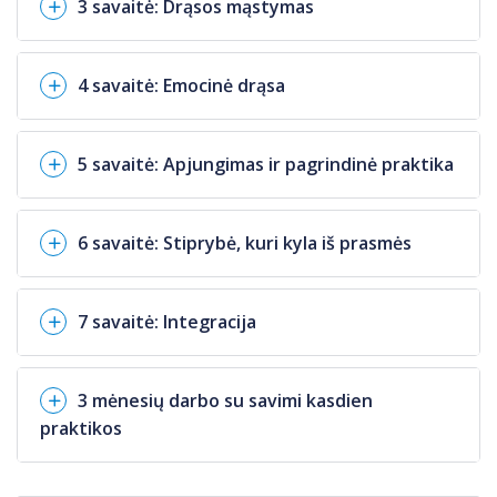
3 savaitė: Drąsos mąstymas
4 savaitė: Emocinė drąsa
5 savaitė: Apjungimas ir pagrindinė praktika
6 savaitė: Stiprybė, kuri kyla iš prasmės
7 savaitė: Integracija
3 mėnesių darbo su savimi kasdien
praktikos