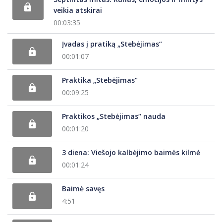
veikia atskirai
00:03:35
Įvadas į pratiką „Stebėjimas“
00:01:07
Praktika „Stebėjimas“
00:09:25
Praktikos „Stebėjimas“ nauda
00:01:20
3 diena: Viešojo kalbėjimo baimės kilmė
00:01:24
Baimė savęs
4:51