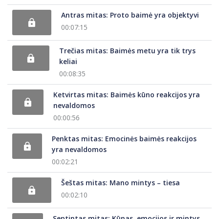
Antras mitas: Proto baimė yra objektyvi
00:07:15
Trečias mitas: Baimės metu yra tik trys
keliai
00:08:35
Ketvirtas mitas: Baimės kūno reakcijos yra
nevaldomos
00:00:56
Penktas mitas: Emocinės baimės reakcijos
yra nevaldomos
00:02:21
Šeštas mitas: Mano mintys – tiesa
00:02:10
Septintas mitas: Kūnas, emocijos ir mintys