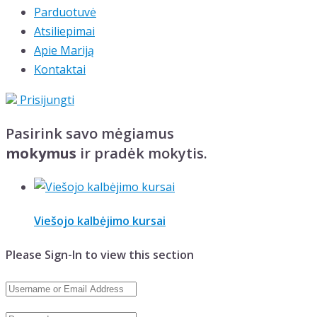
Parduotuvė
Atsiliepimai
Apie Mariją
Kontaktai
Prisijungti
Pasirink savo mėgiamus
mokymus
ir pradėk mokytis.
Viešojo kalbėjimo kursai
Please Sign-In to view this section