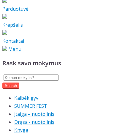
Parduotuvė
Krepšelis
Kontaktai
Menu
Rask savo mokymus
Kalbėk gyvi
SUMMER FEST
Įtaiga – nuotolinis
Drąsa - nuotolinis
Knyga