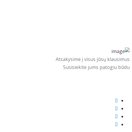
Atsakysime į visus jūsų klausimus
Susisiekite jums patogiu būdu