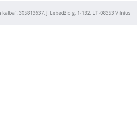
“, 305813637, J. Lebedžio g. 1-132, LT-08353 Vilnius