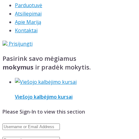
Parduotuvė
Atsiliepimai
Apie Mariją
Kontaktai
Prisijungti
Pasirink savo mėgiamus
mokymus
ir pradėk mokytis.
Viešojo kalbėjimo kursai
Please Sign-In to view this section