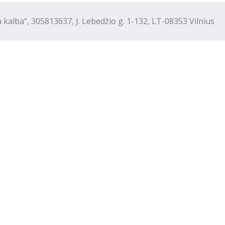
“, 305813637, J. Lebedžio g. 1-132, LT-08353 Vilnius