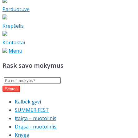
Parduotuvė
Krepšelis
Kontaktai
Menu
Rask savo mokymus
Kalbėk gyvi
SUMMER FEST
Įtaiga – nuotolinis
Drąsa - nuotolinis
Knyga