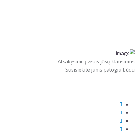
Atsakysime į visus jūsų klausimus
Susisiekite jums patogiu būdu