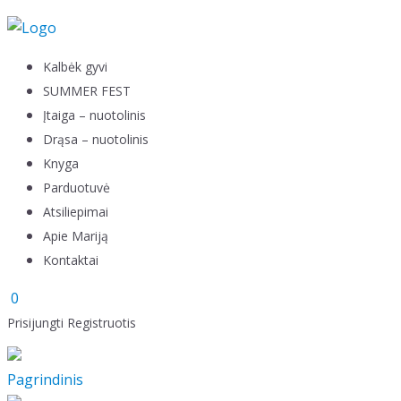
Skip to content
Kalbėk gyvi
SUMMER FEST
Įtaiga – nuotolinis
Drąsa – nuotolinis
Knyga
Parduotuvė
Atsiliepimai
Apie Mariją
Kontaktai
0
Prisijungti
Registruotis
Pagrindinis