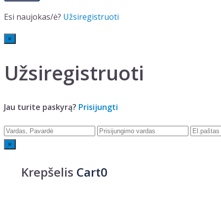
Esi naujokas/ė?
Užsiregistruoti
×
Užsiregistruoti
Jau turite paskyrą?
Prisijungti
×
Krepšelis
Cart0