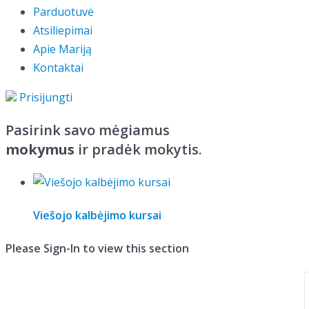
Parduotuvė
Atsiliepimai
Apie Mariją
Kontaktai
Prisijungti
Pasirink savo mėgiamus
mokymus
ir pradėk mokytis.
Viešojo kalbėjimo kursai
Please Sign-In to view this section