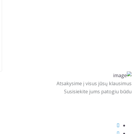
Atsakysime į visus jūsų klausimus
Susisiekite jums patogiu būdu