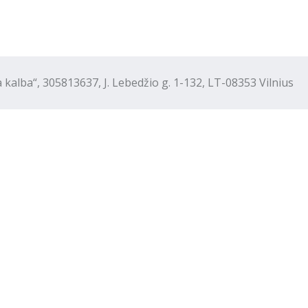
“, 305813637, J. Lebedžio g. 1-132, LT-08353 Vilnius