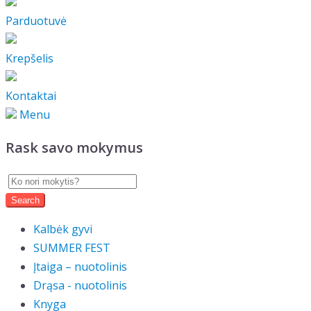
Parduotuvė
Krepšelis
Kontaktai
Menu
Rask savo mokymus
Kalbėk gyvi
SUMMER FEST
Įtaiga – nuotolinis
Drąsa - nuotolinis
Knyga