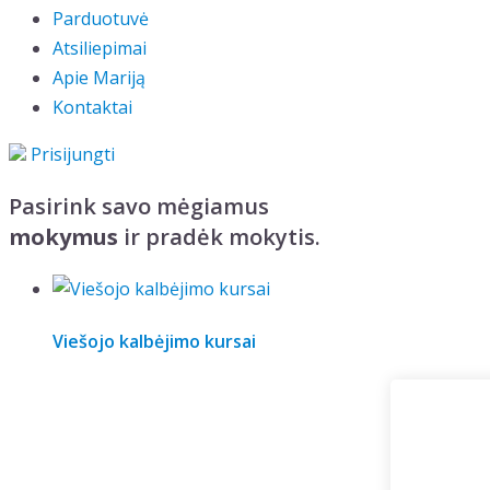
Parduotuvė
Atsiliepimai
Apie Mariją
Kontaktai
Prisijungti
Pasirink savo mėgiamus
mokymus
ir pradėk mokytis.
Viešojo kalbėjimo kursai