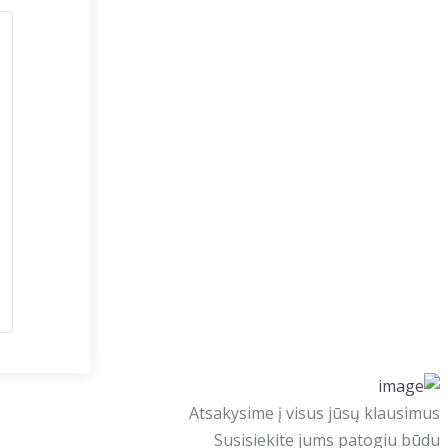
Atsakysime į visus jūsų klausimus
Susisiekite jums patogiu būdu