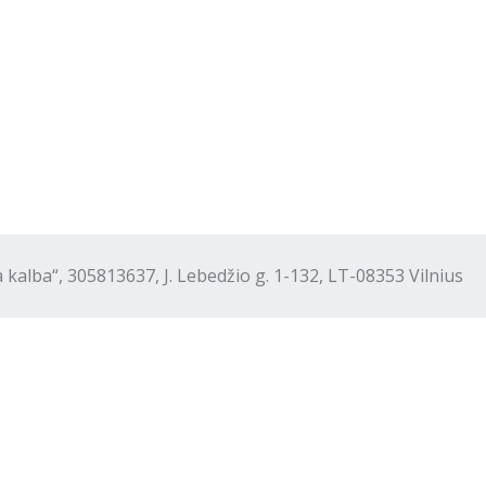
“, 305813637, J. Lebedžio g. 1-132, LT-08353 Vilnius