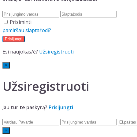
Prisiminti
pamiršau slaptažodį?
Esi naujokas/ė?
Užsiregistruoti
×
Užsiregistruoti
Jau turite paskyrą?
Prisijungti
×