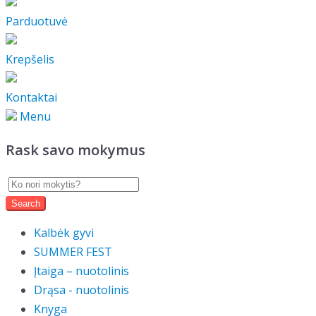
Parduotuvė
Krepšelis
Kontaktai
Menu
Rask savo mokymus
Kalbėk gyvi
SUMMER FEST
Įtaiga – nuotolinis
Drąsa - nuotolinis
Knyga