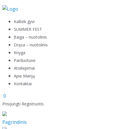
Skip to content
Kalbėk gyvi
SUMMER FEST
Įtaiga – nuotolinis
Drąsa – nuotolinis
Knyga
Parduotuvė
Atsiliepimai
Apie Mariją
Kontaktai
0
Prisijungti
Registruotis
Pagrindinis