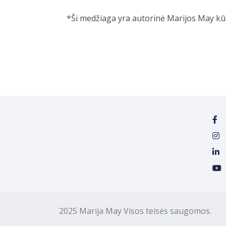
*Ši medžiaga yra autorinė Marijos May kūry
2025 Marija May Visos teisės saugomos. M