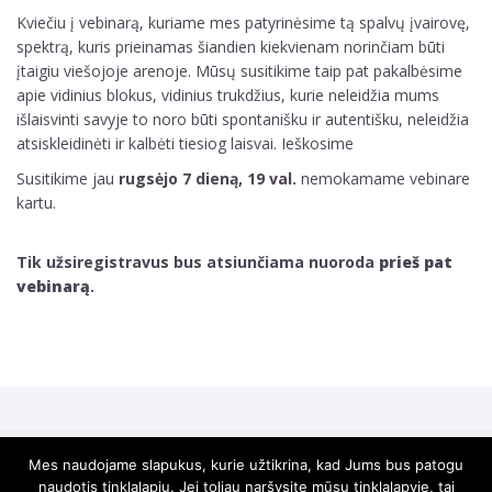
Kviečiu į vebinarą, kuriame mes patyrinėsime tą spalvų įvairovę,
spektrą, kuris prieinamas šiandien kiekvienam norinčiam būti
įtaigiu viešojoje arenoje. Mūsų susitikime taip pat pakalbėsime
apie vidinius blokus, vidinius trukdžius, kurie neleidžia mums
išlaisvinti savyje to noro būti spontanišku ir autentišku, neleidžia
atsiskleidinėti ir kalbėti tiesiog laisvai. Ieškosime
Susitikime jau
rugsėjo 7 dieną, 19 val.
nemokamame vebinare
kartu.
Tik užsiregistravus bus atsiunčiama nuoroda
prieš pat
vebinarą
.
Mes naudojame slapukus, kurie užtikrina, kad Jums bus patogu
2025 Marija May Visos teisės saugomos.
naudotis tinklalapiu. Jei toliau naršysite mūsų tinklalapyje, tai