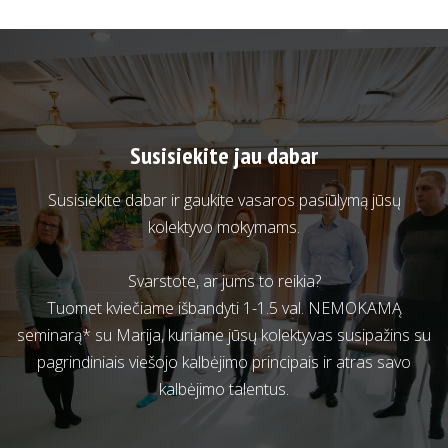
Susisiekite jau dabar
Susisiekite dabar ir gaukite vasaros pasiūlymą jūsų
kolektyvo mokymams.
Svarstote, ar jums to reikia?
Tuomet kviečiame išbandyti 1-1.5 val. NEMOKAMĄ
seminarą* su Marija, kuriame jūsų kolektyvas susipažins su
pagrindiniais viešojo kalbėjimo principais ir atras savo
kalbėjimo talentus.