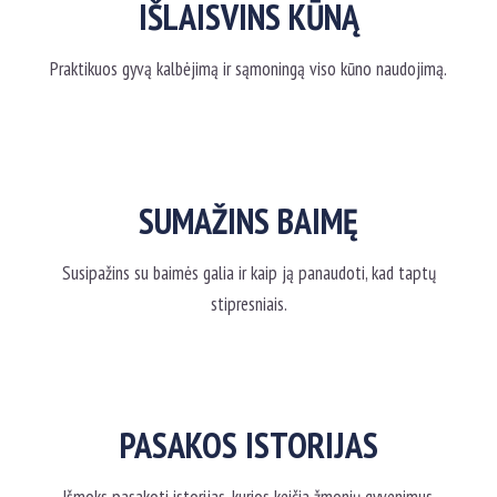
IŠLAISVINS KŪNĄ
Praktikuos gyvą kalbėjimą ir sąmoningą viso kūno naudojimą.
SUMAŽINS BAIMĘ
Susipažins su baimės galia ir kaip ją panaudoti, kad taptų
stipresniais.
PASAKOS ISTORIJAS