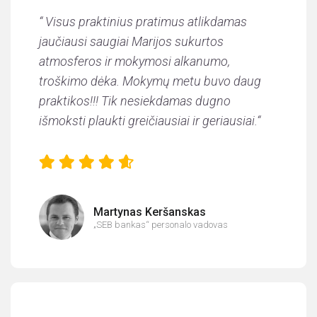
“ Visus praktinius pratimus atlikdamas
jaučiausi saugiai Marijos sukurtos
atmosferos ir mokymosi alkanumo,
troškimo dėka. Mokymų metu buvo daug
praktikos!!! Tik nesiekdamas dugno
išmoksti plaukti greičiausiai ir geriausiai.
“
Martynas Keršanskas
„SEB bankas“ personalo vadovas