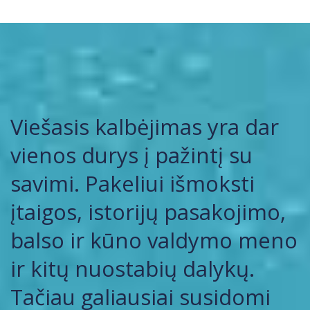
Viešasis kalbėjimas yra dar
vienos durys į pažintį su
savimi. Pakeliui išmoksti
įtaigos, istorijų pasakojimo,
balso ir kūno valdymo meno
ir kitų nuostabių dalykų.
Tačiau galiausiai susidomi