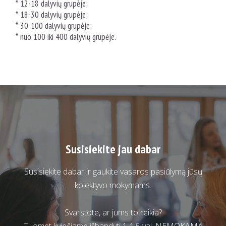
* 12-18 dalyvių grupėje;
* 18-30 dalyvių grupėje;
* 30-100 dalyvių grupėje;
* nuo 100 iki 400 dalyvių grupėje.
Susisiekite jau dabar
Susisiekite dabar ir gaukite vasaros pasiūlymą jūsų
kolektyvo mokymams.
Svarstote, ar jums to reikia?