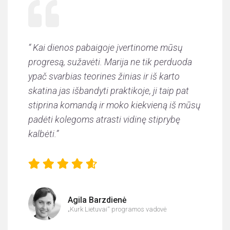
“ Kai dienos pabaigoje įvertinome mūsų
progresą, sužavėti. Marija ne tik perduoda
ypač svarbias teorines žinias ir iš karto
skatina jas išbandyti praktikoje, ji taip pat
stiprina komandą ir moko kiekvieną iš mūsų
padėti kolegoms atrasti vidinę stiprybę
kalbėti.”
Agila Barzdienė
„Kurk Lietuvai“ programos vadovė