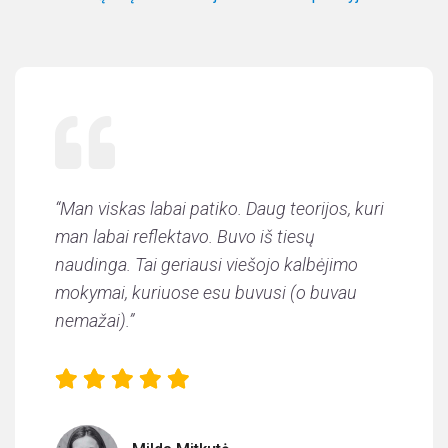
“
Man viskas labai patiko. Daug teorijos, kuri
man labai reflektavo. Buvo iš tiesų
naudinga. Tai geriausi viešojo kalbėjimo
mokymai, kuriuose esu buvusi (o buvau
nemažai).
”