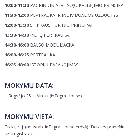
10:00-11:30
PAGRINDINIAI VIEŠOJO KALBĖJIMO PRINCIPAI
11:30-12:00
PERTRAUKA IR INDIVIDUALIOS UŽDUOTYS
12:00-13:30
STIPRAUS TURINIO PRINCIPAI
13:30-14:30
PIETŲ PERTRAUKA
14:30-16:00
BALSO MODULIACIJA
16:00-16:25
PERTRAUKA
16:25-18:00
ISTORIJŲ PASAKOJIMAS
MOKYMŲ DATA:
– Rugsėjo 25 d. Vinius (inTegra House)
MOKYMŲ VIETA:
Trakų raj. (noustabi inTegra House erdvė). Detales pranešiu
užsiregistravus.