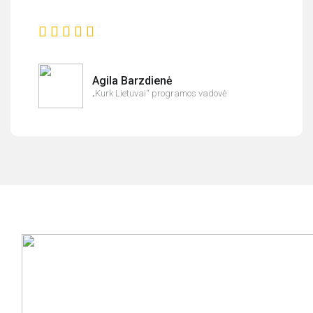
Agila Barzdienė
„Kurk Lietuvai“ programos vadovė