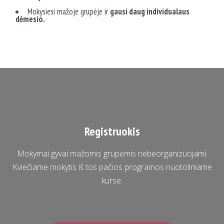
Mokysiesi mažoje grupėje ir
gausi daug individualaus
dėmesio.
Registruokis
Mokymai gyvai mažomis grupėmis nebeorganizuojami.
Kviečiame mokytis iš tos pačios programos nuotoliniame
kurse.