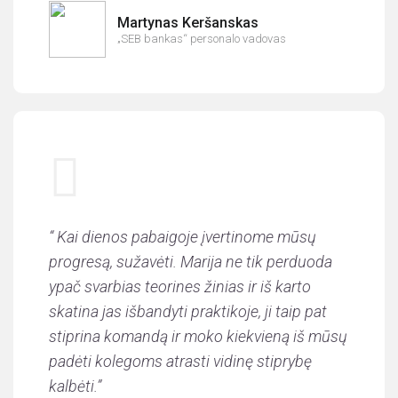
Martynas Keršanskas
„SEB bankas“ personalo vadovas
“ Kai dienos pabaigoje įvertinome mūsų
progresą, sužavėti. Marija ne tik perduoda
ypač svarbias teorines žinias ir iš karto
skatina jas išbandyti praktikoje, ji taip pat
stiprina komandą ir moko kiekvieną iš mūsų
padėti kolegoms atrasti vidinę stiprybę
kalbėti.”