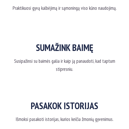
Praktikuosi gyvą kalbėjimą ir sąmoningą viso kūno naudojimą.
SUMAŽINK BAIMĘ
Susipažinsi su baimės galia ir kaip ją panaudoti, kad taptum
stipresniu.
PASAKOK ISTORIJAS
Išmoksi pasakoti istorijas, kurios keičia žmonių gyvenimus.