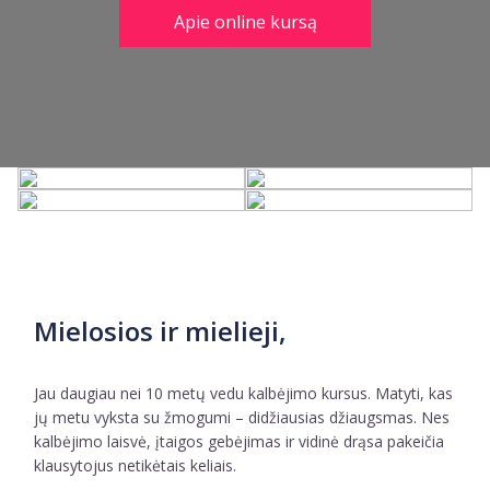
Apie online kursą
Mielosios ir mielieji,
Jau daugiau nei 10 metų vedu kalbėjimo kursus. Matyti, kas
jų metu vyksta su žmogumi – didžiausias džiaugsmas. Nes
kalbėjimo laisvė, įtaigos gebėjimas ir vidinė drąsa pakeičia
klausytojus netikėtais keliais.