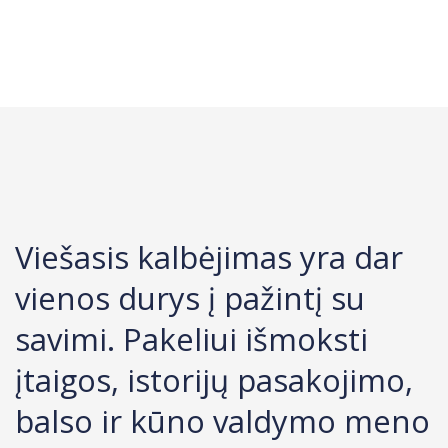
Viešasis kalbėjimas yra dar
vienos durys į pažintį su
savimi. Pakeliui išmoksti
įtaigos, istorijų pasakojimo,
balso ir kūno valdymo meno