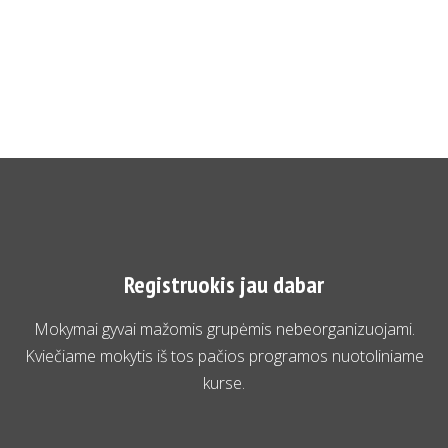
Registruokis jau dabar
Mokymai gyvai mažomis grupėmis nebeorganizuojami.
Kviečiame mokytis iš tos pačios programos nuotoliniame
kurse.