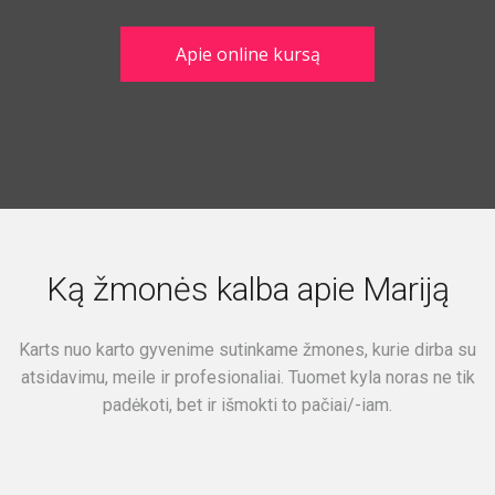
Apie online kursą
Ką žmonės kalba apie Mariją
Karts nuo karto gyvenime sutinkame žmones, kurie dirba su
atsidavimu, meile ir profesionaliai. Tuomet kyla noras ne tik
padėkoti, bet ir išmokti to pačiai/-iam.