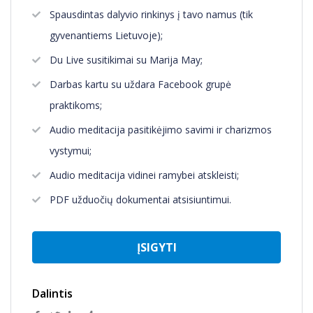
Spausdintas dalyvio rinkinys į tavo namus (tik
gyvenantiems Lietuvoje);
Du Live susitikimai su Marija May;
Darbas kartu su uždara Facebook grupė
praktikoms;
Audio meditacija pasitikėjimo savimi ir charizmos
vystymui;
Audio meditacija vidinei ramybei atskleisti;
PDF užduočių dokumentai atsisiuntimui.
ĮSIGYTI
Dalintis