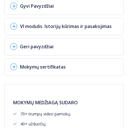
Gyvi Pavyzdžiai
VI modulis. Istorijų kūrimas ir pasakojimas
Geri pavyzdžiai
Mokymų sertifikatas
MOKYMŲ MEDŽIAGĄ SUDARO
70+ trumpų video pamokų;
40+ užduočių;