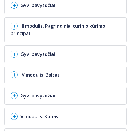
Gyvi pavyzdžiai
III modulis. Pagrindiniai turinio kūrimo
principai
Gyvi pavyzdžiai
IV modulis. Balsas
Gyvi pavyzdžiai
V modulis. Kūnas