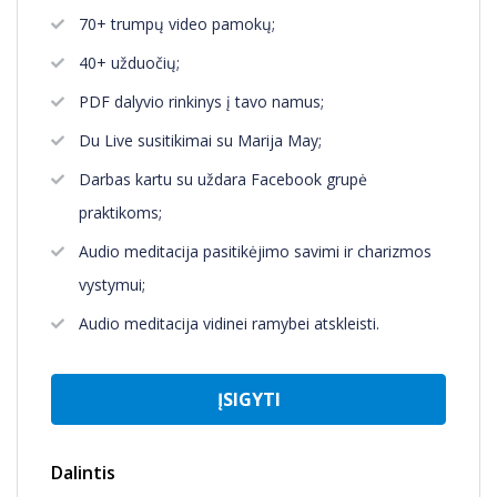
70+ trumpų video pamokų;
40+ užduočių;
PDF dalyvio rinkinys į tavo namus;
Du Live susitikimai su Marija May;
Darbas kartu su uždara Facebook grupė
praktikoms;
Audio meditacija pasitikėjimo savimi ir charizmos
vystymui;
Audio meditacija vidinei ramybei atskleisti.
ĮSIGYTI
Dalintis