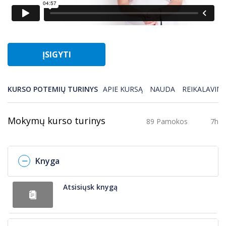
ĮSIGYTI
KURSO POTEMIŲ TURINYS
APIE KURSĄ
NAUDA
REIKALAVIMA
Mokymų kurso turinys
89 Pamokos
7h
Knyga
Atsisiųsk knygą