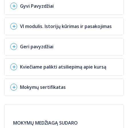
Gyvi Pavyzdžiai
VI modulis. Istorijų kūrimas ir pasakojimas
Geri pavyzdžiai
Kviečiame palikti atsiliepimą apie kursą
Mokymų sertifikatas
MOKYMŲ MEDŽIAGĄ SUDARO