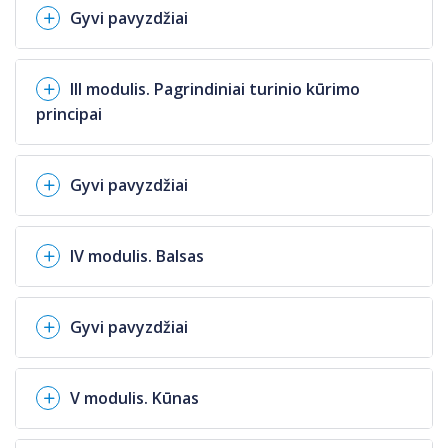
Gyvi pavyzdžiai
III modulis. Pagrindiniai turinio kūrimo
principai
Gyvi pavyzdžiai
IV modulis. Balsas
Gyvi pavyzdžiai
V modulis. Kūnas