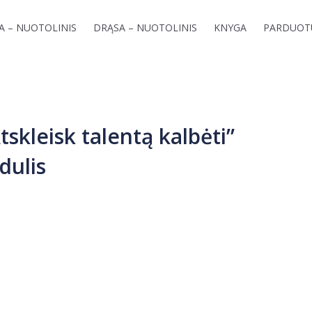
GA – NUOTOLINIS
DRĄSA – NUOTOLINIS
KNYGA
PARDUOT
kleisk talentą kalbėti”
dulis