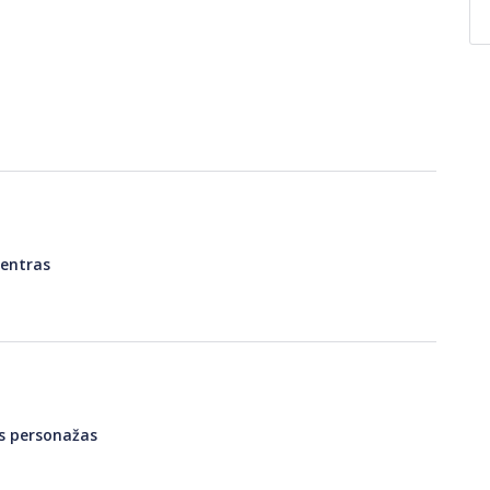
centras
as personažas