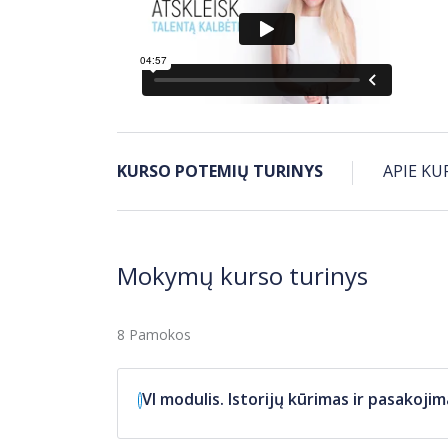
KURSO POTEMIŲ TURINYS
APIE KU
Mokymų kurso turinys
8 Pamokos
VI modulis. Istorijų kūrimas ir pasakoji