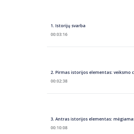
1. Istorijų svarba
00:03:16
2. Pirmas istorijos elementas: veiksmo 
00:02:38
3. Antras istorijos elementas: mėgiam
00:10:08