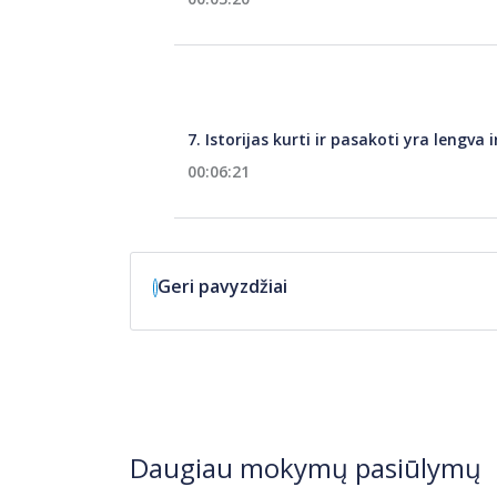
7. Istorijas kurti ir pasakoti yra lengva 
00:06:21
Geri pavyzdžiai
Daugiau mokymų pasiūlymų