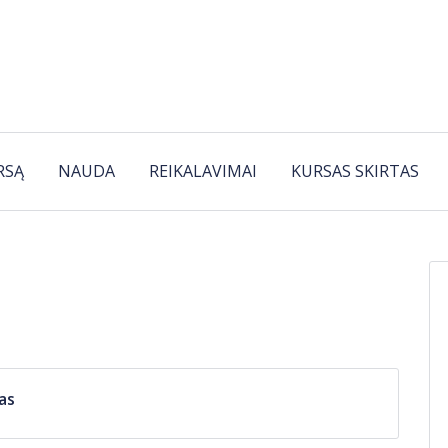
RSĄ
NAUDA
REIKALAVIMAI
KURSAS SKIRTAS
mas