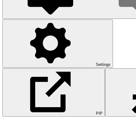
Settings
PIP