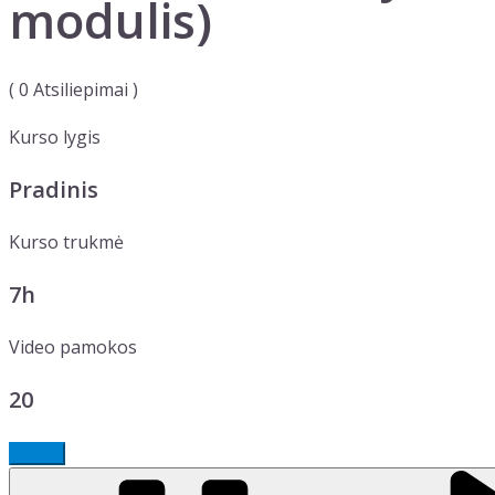
modulis)
(
0
Atsiliepimai )
Kurso lygis
Pradinis
Kurso trukmė
7h
Video pamokos
20
Įsigyti