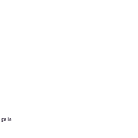
 galia