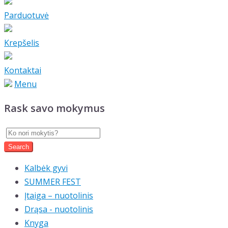
Parduotuvė
Krepšelis
Kontaktai
Menu
Rask savo mokymus
Kalbėk gyvi
SUMMER FEST
Įtaiga – nuotolinis
Drąsa - nuotolinis
Knyga