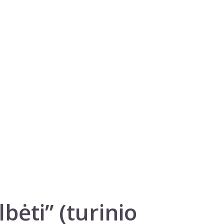
bėti” (turinio