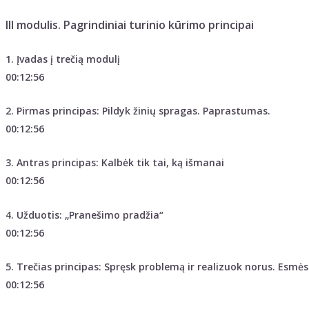
III modulis. Pagrindiniai turinio kūrimo principai
1. Įvadas į trečią modulį
00:12:56
2. Pirmas principas: Pildyk žinių spragas. Paprastumas.
00:12:56
3. Antras principas: Kalbėk tik tai, ką išmanai
00:12:56
4. Užduotis: „Pranešimo pradžia“
00:12:56
5. Trečias principas: Spręsk problemą ir realizuok norus. Esmės
00:12:56