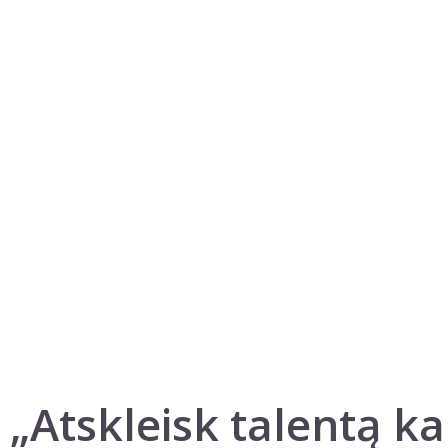
Atskleisk talentą kal