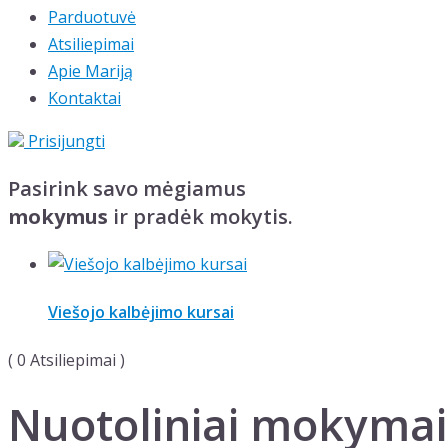
Parduotuvė
Atsiliepimai
Apie Mariją
Kontaktai
Prisijungti
Pasirink savo mėgiamus
mokymus
ir pradėk mokytis.
Viešojo kalbėjimo kursai
(
0
Atsiliepimai )
Nuotoliniai mokymai „