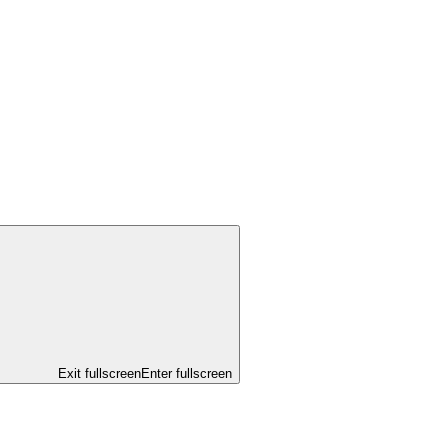
Exit fullscreen
Enter fullscreen