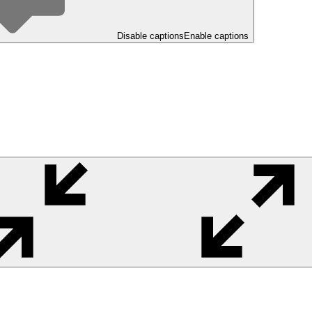
Disable captions
Enable captions